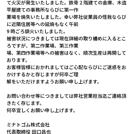
て火災が発生いたしました。鉄骨 2 階建ての倉庫、木造
平屋建ての事務所ならびに第一作
業場を焼失いたしました。幸い弊社従業員の怪我ならび
に近隣住居等への延焼もなく午前
9 時ごろ鎮火いたしました。
被害状況につきましては現在詳細の取り纏めに入るとこ
ろですが、第二作業場、第三作業
場、第四作業場等への被害はなく、順次生産は再開して
おります。
お客様皆様におかれましてはご心配ならびにご迷惑をお
かけするかと存じますが何卒ご理
解をいただけますようお願い申し上げます。
お問い合わせ等につきましては弊社営業担当迄ご連絡頂
きたく存じます。
何卒宜しくお願い申し上げます。
ミナトゴム株式会社
代表取締役 田口昌也